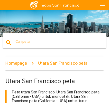
menu
search
Cari peta
Homepage
Utara San Francisco peta
Utara San Francisco peta
Peta utara San Francisco. Utara San Francisco peta
(California - USA) untuk mencetak. Utara San
Francisco peta (California - USA) untuk turun.