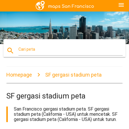
menu
search
Cari peta
Homepage
SF gergasi stadium peta
SF gergasi stadium peta
San Francisco gergasi stadium peta. SF gergasi
stadium peta (California - USA) untuk mencetak. SF
gergasi stadium peta (California - USA) untuk turun.