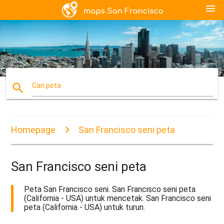
menu
search
Cari peta
Homepage
San Francisco seni peta
San Francisco seni peta
Peta San Francisco seni. San Francisco seni peta
(California - USA) untuk mencetak. San Francisco seni
peta (California - USA) untuk turun.