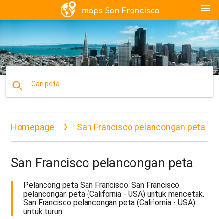
menu
search
Cari peta
Homepage
San Francisco pelancongan peta
San Francisco pelancongan peta
Pelancong peta San Francisco. San Francisco
pelancongan peta (California - USA) untuk mencetak.
San Francisco pelancongan peta (California - USA)
untuk turun.